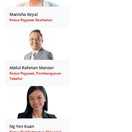
Manisha Keyal
Ketua Pegawai Kesihatan
Abdul Rahman Mansor
Ketua Pegawai, Pembangunan
Takaful
Ng Yen Kuan
Ketua Perkhidmatan Aktuarial