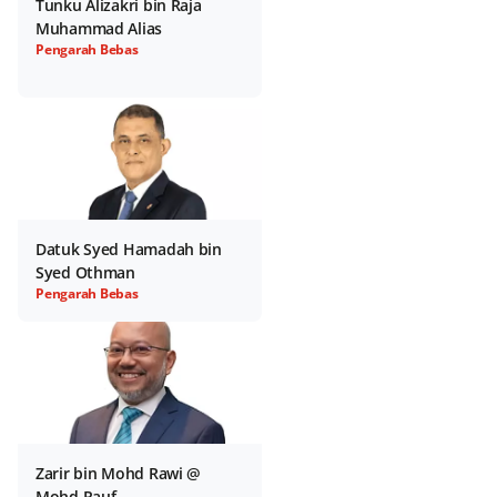
Tunku Alizakri bin Raja
Muhammad Alias
Pengarah Bebas
Datuk Syed Hamadah bin
Syed Othman
Pengarah Bebas
Zarir bin Mohd Rawi @
Mohd Rauf