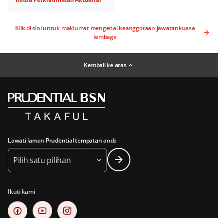
Klik di sini untuk maklumat mengenai keanggotaan jawatankuasa
lembaga
Kembali ke atas
Lawati laman Prudential tempatan anda
Pilih satu pilihan
Ikuti kami