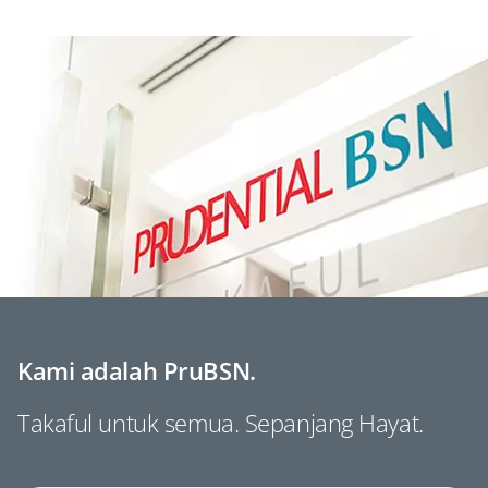
Kami adalah PruBSN.
Takaful untuk semua. Sepanjang Hayat.