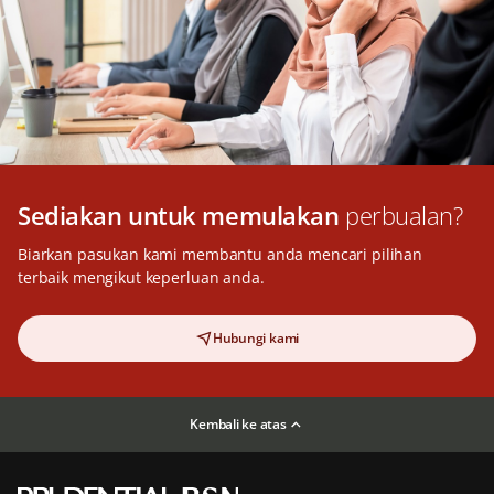
Sediakan untuk memulakan
perbualan?
Biarkan pasukan kami membantu anda mencari pilihan
terbaik mengikut keperluan anda.
Hubungi kami
Kembali ke atas