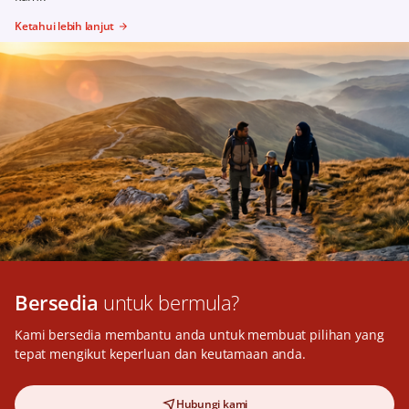
Ketahui lebih lanjut
Bersedia
untuk bermula?
Kami bersedia membantu anda untuk membuat pilihan yang
tepat mengikut keperluan dan keutamaan anda.
Hubungi kami