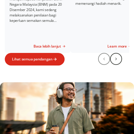
memenangi hadiah menarik.
Negara Malaysia (BNM) pada 20
Disember 2024, kami sedang
melaksanakan penilaian bagi
keperluan semakan semula
perubatan untuk diselaraskan
dengan langkah-langkah interim
seperti yang diumumkan.
Baca lebih lanjut
Learn more
Lihat semua pandangan