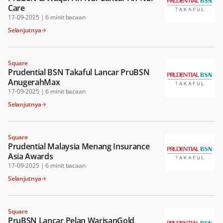
Care
17-09-2025
|
6 minit bacaan
Selanjutnya
Square
Prudential BSN Takaful Lancar PruBSN
AnugerahMax
17-09-2025
|
6 minit bacaan
Selanjutnya
Square
Prudential Malaysia Menang Insurance
Asia Awards
17-09-2025
|
6 minit bacaan
Selanjutnya
Square
PruBSN Lancar Pelan WarisanGold