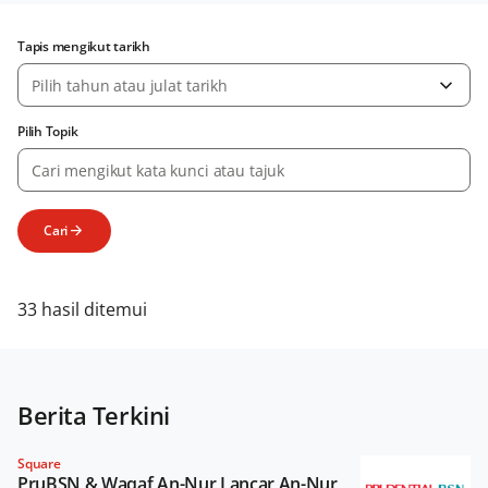
Tapis mengikut tarikh
Pilih tahun atau julat tarikh
Pilih Topik
Cari
33 hasil ditemui
Berita Terkini
Square
PruBSN & Waqaf An-Nur Lancar An-Nur