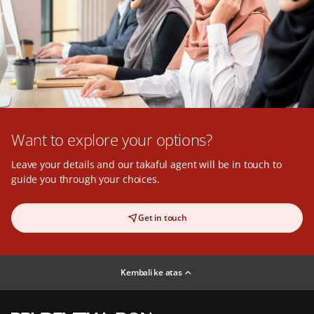
Want to explore your options?
Leave your details and our takaful agent will be in touch to
guide you through your choices.
Get in touch
Kembali ke atas