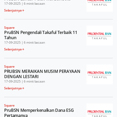
17-09-2025
|
6 minit bacaan
Selanjutnya
Square
PruBSN Pengendali Takaful Terbaik 11
Tahun
17-09-2025
|
6 minit bacaan
Selanjutnya
Square
PRUBSN MERAIKAN MUSIM PERAYAAN
DENGAN LESTARI
17-09-2025
|
6 minit bacaan
Selanjutnya
Square
PruBSN Memperkenalkan Dana ESG
Pertamanya