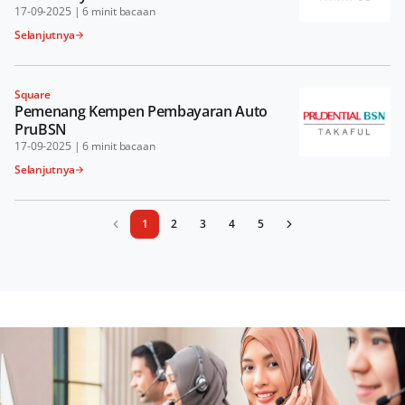
17-09-2025
|
6 minit bacaan
Selanjutnya
Square
Pemenang Kempen Pembayaran Auto
PruBSN
17-09-2025
|
6 minit bacaan
Selanjutnya
1
2
3
4
5