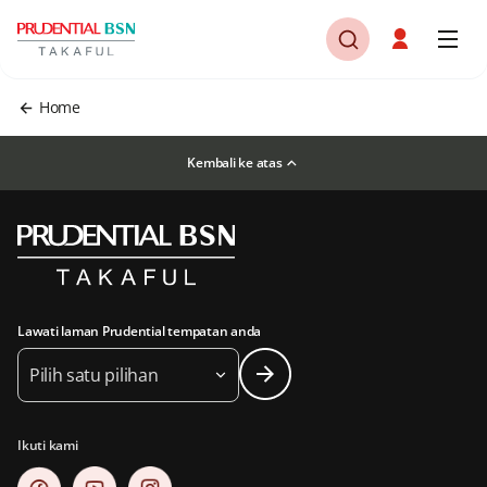
Home
Kembali ke atas
Lawati laman Prudential tempatan anda
Pilih satu pilihan
Ikuti kami