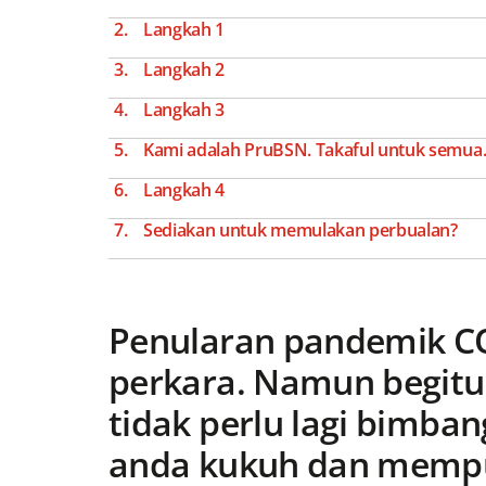
Langkah 1
Langkah 2
Langkah 3
Kami adalah PruBSN. Takaful untuk semua.
Langkah 4
Sediakan untuk memulakan perbualan?
Penularan pandemik C
perkara. Namun begitu
tidak perlu lagi bimba
anda kukuh dan mempu