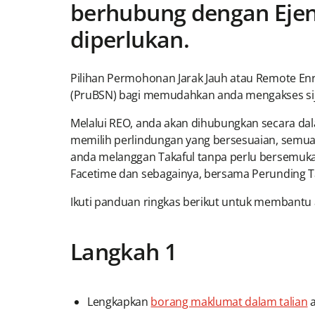
berhubung dengan Ejen
diperlukan.
Pilihan Permohonan Jarak Jauh atau Remote Enro
(PruBSN) bagi memudahkan anda mengakses sijil
Melalui REO, anda akan dihubungkan secara d
memilih perlindungan yang bersesuaian, semua
anda melanggan Takaful tanpa perlu bersemuka 
Facetime dan sebagainya, bersama Perunding 
Ikuti panduan ringkas berikut untuk membantu
Langkah 1
Lengkapkan
borang maklumat dalam talian
a