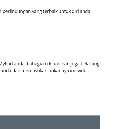
 perlindungan yang terbaik untuk diri anda.
a MyKad anda, bahagian depan dan juga belakang
i anda dan memastikan bukannya individu