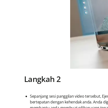
Langkah 2
Sepanjang sesi panggilan video tersebut, E
bertepatan dengan kehendak anda. Anda diga
membantu anda membuat pilihan yang tepa