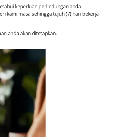
tahui keperluan perlindungan anda.
i kami masa sehingga tujuh (7) hari bekerja
han anda akan ditetapkan.