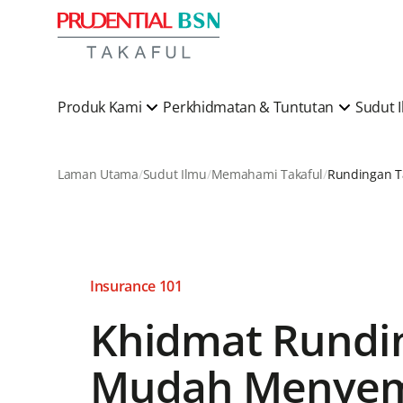
Produk Kami
Perkhidmatan & Tuntutan
Sudut 
Laman Utama
Sudut Ilmu
Memahami Takaful
Insurance 101
Khidmat Rundin
Mudah Menyema