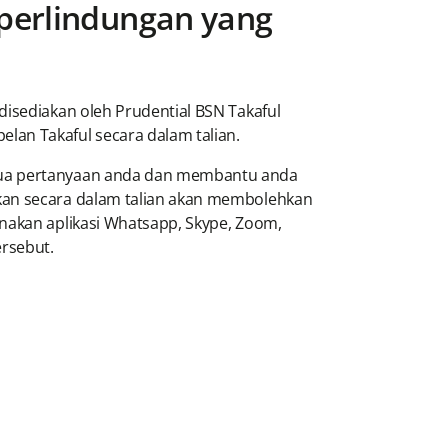
perlindungan yang
disediakan oleh Prudential BSN Takaful
lan Takaful secara dalam talian.
emua pertanyaan anda dan membantu anda
nkan secara dalam talian akan membolehkan
unakan aplikasi Whatsapp, Skype, Zoom,
rsebut.