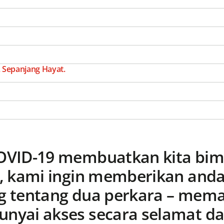
 Sepanjang Hayat.
OVID-19 membuatkan kita bim
, kami ingin memberikan and
ng tentang dua perkara – mem
nyai akses secara selamat d