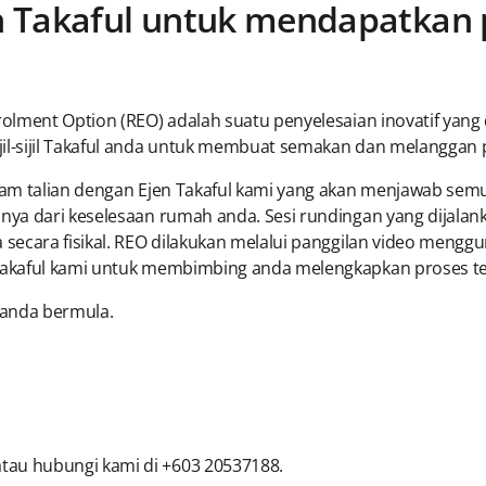
 Takaful untuk mendapatkan 
lment Option (REO) adalah suatu penyelesaian inovatif yang 
-sijil Takaful anda untuk membuat semakan dan melanggan pe
alam talian dengan Ejen Takaful kami yang akan menjawab s
nya dari keselesaan rumah anda. Sesi rundingan yang dijala
secara fisikal. REO dilakukan melalui panggilan video mengg
Takaful kami untuk membimbing anda melengkapkan proses te
 anda bermula.
tau hubungi kami di +603 20537188.