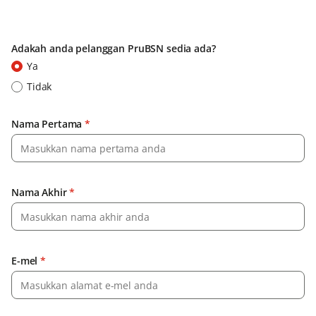
Adakah anda pelanggan PruBSN sedia ada?
Ya
Tidak
Nama Pertama
*
Nama Akhir
*
E-mel
*