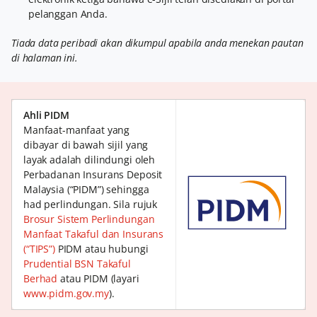
pelanggan Anda.
Tiada data peribadi akan dikumpul apabila anda menekan pautan
di halaman ini.
Ahli PIDM
Manfaat-manfaat yang
dibayar di bawah sijil yang
layak adalah dilindungi oleh
Perbadanan Insurans Deposit
Malaysia (“PIDM”) sehingga
had perlindungan. Sila rujuk
Brosur Sistem Perlindungan
Manfaat Takaful dan Insurans
(“TIPS”)
PIDM atau hubungi
Prudential BSN Takaful
Berhad
atau PIDM (layari
www.pidm.gov.my
).