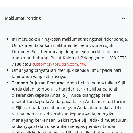
Maklumat Penting
Ini merupakan ringkasan maklumat mengenai rider sahaja.
Untuk mendapatkan maklumat terperinci, sila rujuk
Dokumen Sijil, berbincang dengan ejen perkhidmatan
anda atau hubungi Pusat Khidmat Pelanggan di +603 2775
7188 atau
customer@prubsn.com.my
.
Umur yang dinyatakan merujuk kepada umur pada hari
lahir anda yang seterusnya.
Tempoh Rujukan Percuma:
Anda boleh membatalkan Sijil
Anda dalam tempoh 15 hari dari tarikh Sijil Anda telah
diserahkan kepada Anda. Sijil Anda dianggap telah
diserahkan kepada Anda pada tarikh Anda memuat turun
e-Sijil daripada portal pelanggan Anda atau pada tarikh
Sijil salinan cetak diserahkan kepada Anda, mengikut
mana yang berkenaan. Sekiranya e-Sijil tidak dimuat turun,
ia dianggap telah diserahkan selepas pemberitahuan
elektronik ketiga bahawa e-Sijil telah disediakan di portal