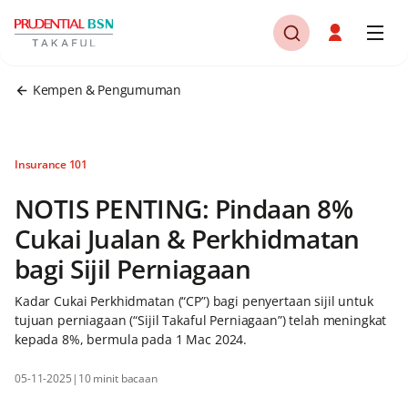
Kempen & Pengumuman
Insurance 101
NOTIS PENTING: Pindaan 8%
Cukai Jualan & Perkhidmatan
bagi Sijil Perniagaan
Kadar Cukai Perkhidmatan (“CP”) bagi penyertaan sijil untuk
tujuan perniagaan (“Sijil Takaful Perniagaan”) telah meningkat
kepada 8%, bermula pada 1 Mac 2024.
05-11-2025
|
10 minit bacaan