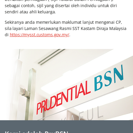
sebagai contoh, sijil yang disertai oleh individu untuk diri
sendiri atau ahli keluarga.
Sekiranya anda memerlukan maklumat lanjut mengenai CP,
sila layari Laman Sesawang Rasmi SST Kastam Diraja Malaysia
di
https://mysst.customs.gov.my/
.