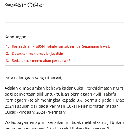
Kongsi
Kandungan
Kami adalah PruBSN. Takaful untuk semua. Sepanjang hayat.
Dapatkan maklumat lanjut disini
Sedia untuk memulakan perbualan?
Para Pelanggan yang Dihargai,
Adalah dimaklumkan bahawa kadar Cukai Perkhidmatan (“CP”)
bagi penyertaan sijil untuk
tujuan perniagaan
(“Sijil Takaful
Perniagaan”) telah meningkat kepada 8%, bermula pada 1 Mac
2024 susulan daripada Perintah Cukai Perkhidmatan (Kadar
Cukai) (Pindaan) 2024 (“Perintah”).
Walaubagaimanapun, kenaikan ini tidak melibatkan sijil bukan
berkaitan perniagaan (“Sijil Takaful Bukan Perniagaan”),