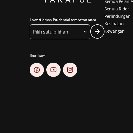
Semua Pelan A
Semua Rider
Perlindungan
Lawati laman Prudential tempatan anda
Kesihatan
Kewangan
Pilih satu pilihan
Ikuti kami