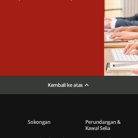
Kembali ke atas
Sokongan
Perundangan &
Kawal Selia