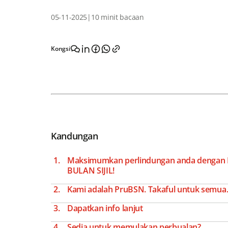
05-11-2025
|
10 minit bacaan
Kongsi
Kandungan
Maksimumkan perlindungan anda deng
BULAN SIJIL!
Kami adalah PruBSN. Takaful untuk semua.
Dapatkan info lanjut
Sedia untuk memulakan perbualan?