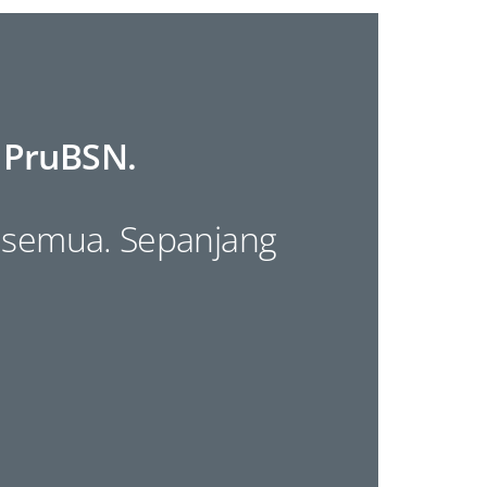
 PruBSN.
k semua. Sepanjang