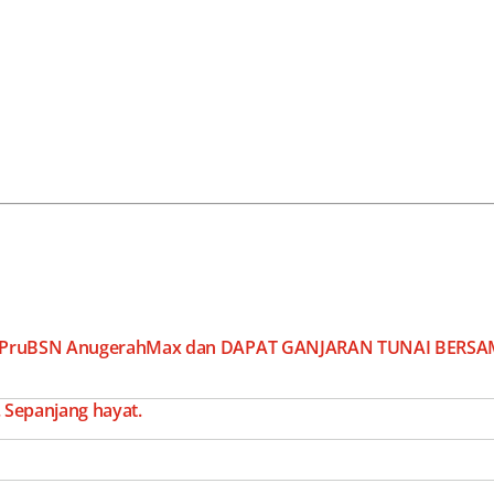
an PruBSN AnugerahMax dan DAPAT GANJARAN TUNAI BE
 Sepanjang hayat.