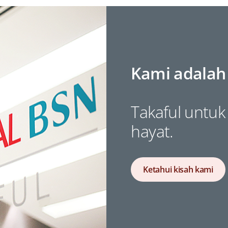
Kami adalah
Takaful untu
hayat.
Ketahui kisah kami