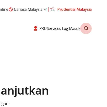
nline
Bahasa Malaysia
Prudential Malaysia
PRUServices Log Masuk
anjutkan
ngan.