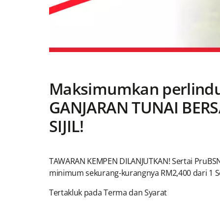
Maksimumkan perlind
GANJARAN TUNAI BER
SIJIL!
TAWARAN KEMPEN DILANJUTKAN! Sertai PruBSN 
minimum sekurang-kurangnya RM2,400 dari 1 S
Tertakluk pada Terma dan Syarat