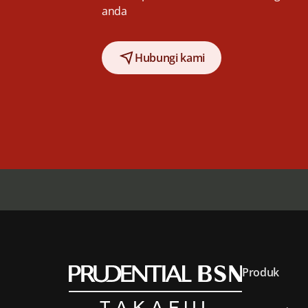
anda
Hubungi kami
Produk