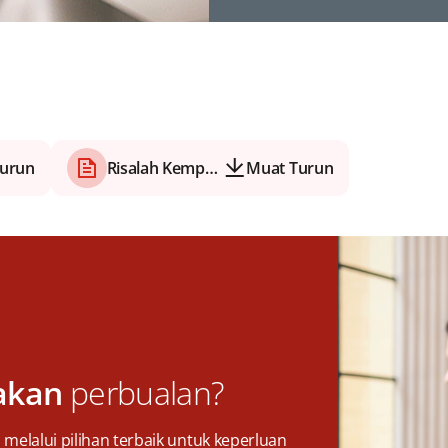
urun
Risalah Kempen
Muat Turun
akan
perbualan?
elalui pilihan terbaik untuk keperluan