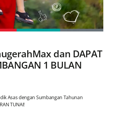
nugerahMax dan DAPAT
MBANGAN 1 BULAN
edik Asas dengan Sumbangan Tahunan
ARAN TUNAI!