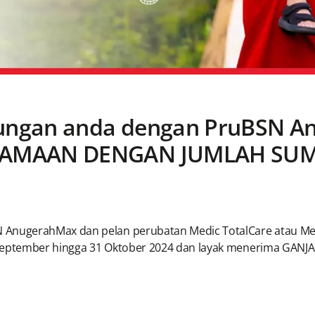
ungan anda dengan PruBSN A
SAMAAN DENGAN JUMLAH SU
AnugerahMax dan pelan perubatan Medic TotalCare atau M
eptember hingga 31 Oktober 2024 dan layak menerima GANJ