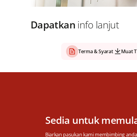
Dapatkan
info lanjut
Terma & Syarat
Muat T
Sedia untuk memul
Biarkan pasukan kami membimbing anda m