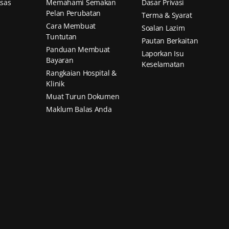
sas
Memahami Semakan
Dasar Privasi
Pelan Perubatan
Terma & Syarat
Cara Membuat
Soalan Lazim
Tuntutan
Pautan Berkaitan
Panduan Membuat
Laporkan Isu
Bayaran
Keselamatan
Rangkaian Hospital &
Klinik
Muat Turun Dokumen
Maklum Balas Anda