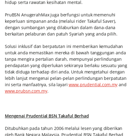
hidup serta rawatan kesihatan mental.
PruBSN AnugerahMax juga berfungsi untuk memenuhi
keperluan simpanan anda (melalui rider Takaful Saver),
dengan sumbangan yang dilaburkan dalam dana-dana
berkaitan pelaburan dan patuh Syariah yang anda pilih.
Solusi inklusif dan berpatutan ini memberikan kemudahan
untuk anda memastikan mereka di bawah tanggungan anda
tanpa mengira pertalian darah, mempunyai perlindungan
pendapatan yang diperlukan sekiranya berlaku sesuatu yang
tidak diduga terhadap diri anda. Untuk mengetahui dengan
lebih lanjut mengenai pelan-pelan perlindungan berpatutan
ini serta manfaatnya, sila layari
www.prudential.com.my
and
www.prubsn.com.my
.
Mengenai Prudential BSN Takaful Berhad
Ditubuhkan pada tahun 2006 melalui lesen yang diberikan
oleh Bank Negara Malaysia, Prudential BSN Takaful Berhad