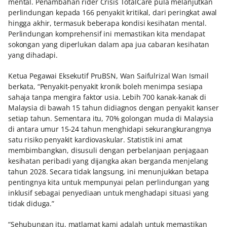
mental. Penambahan rider Crisis TotalCare pula melanjutkan
perlindungan kepada 166 penyakit kritikal, dari peringkat awal
hingga akhir, termasuk beberapa kondisi kesihatan mental.
Perlindungan komprehensif ini memastikan kita mendapat
sokongan yang diperlukan dalam apa jua cabaran kesihatan
yang dihadapi.
Ketua Pegawai Eksekutif PruBSN, Wan Saifulrizal Wan Ismail
berkata, “Penyakit-penyakit kronik boleh menimpa sesiapa
sahaja tanpa mengira faktor usia. Lebih 700 kanak-kanak di
Malaysia di bawah 15 tahun didiagnos dengan penyakit kanser
setiap tahun. Sementara itu, 70% golongan muda di Malaysia
di antara umur 15-24 tahun menghidapi sekurangkurangnya
satu risiko penyakit kardiovaskular. Statistik ini amat
membimbangkan, disusuli dengan perbelanjaan penjagaan
kesihatan peribadi yang dijangka akan berganda menjelang
tahun 2028. Secara tidak langsung, ini menunjukkan betapa
pentingnya kita untuk mempunyai pelan perlindungan yang
inklusif sebagai penyediaan untuk menghadapi situasi yang
tidak diduga.”
“Sehubungan itu, matlamat kami adalah untuk memastikan