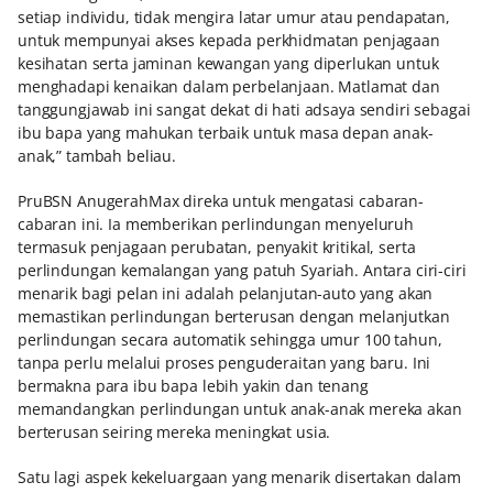
setiap individu, tidak mengira latar umur atau pendapatan,
untuk mempunyai akses kepada perkhidmatan penjagaan
kesihatan serta jaminan kewangan yang diperlukan untuk
menghadapi kenaikan dalam perbelanjaan. Matlamat dan
tanggungjawab ini sangat dekat di hati adsaya sendiri sebagai
ibu bapa yang mahukan terbaik untuk masa depan anak-
anak,” tambah beliau.
PruBSN AnugerahMax direka untuk mengatasi cabaran-
cabaran ini. Ia memberikan perlindungan menyeluruh
termasuk penjagaan perubatan, penyakit kritikal, serta
perlindungan kemalangan yang patuh Syariah. Antara ciri-ciri
menarik bagi pelan ini adalah pelanjutan-auto yang akan
memastikan perlindungan berterusan dengan melanjutkan
perlindungan secara automatik sehingga umur 100 tahun,
tanpa perlu melalui proses penguderaitan yang baru. Ini
bermakna para ibu bapa lebih yakin dan tenang
memandangkan perlindungan untuk anak-anak mereka akan
berterusan seiring mereka meningkat usia.
Satu lagi aspek kekeluargaan yang menarik disertakan dalam