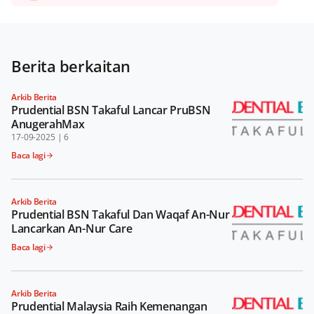
Berita berkaitan
Arkib Berita
Prudential BSN Takaful Lancar PruBSN
AnugerahMax
17-09-2025
|
6
Baca lagi
Arkib Berita
Prudential BSN Takaful Dan Waqaf An-Nur
Lancarkan An-Nur Care
Baca lagi
Arkib Berita
Prudential Malaysia Raih Kemenangan