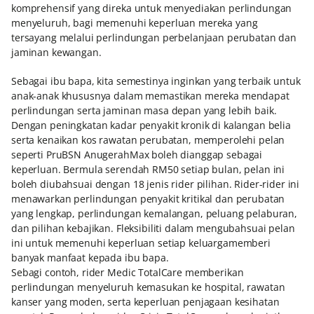
komprehensif yang direka untuk menyediakan perlindungan
menyeluruh, bagi memenuhi keperluan mereka yang
tersayang melalui perlindungan perbelanjaan perubatan dan
jaminan kewangan.
Sebagai ibu bapa, kita semestinya inginkan yang terbaik untuk
anak-anak khususnya dalam memastikan mereka mendapat
perlindungan serta jaminan masa depan yang lebih baik.
Dengan peningkatan kadar penyakit kronik di kalangan belia
serta kenaikan kos rawatan perubatan, memperolehi pelan
seperti PruBSN AnugerahMax boleh dianggap sebagai
keperluan. Bermula serendah RM50 setiap bulan, pelan ini
boleh diubahsuai dengan 18 jenis rider pilihan. Rider-rider ini
menawarkan perlindungan penyakit kritikal dan perubatan
yang lengkap, perlindungan kemalangan, peluang pelaburan,
dan pilihan kebajikan. Fleksibiliti dalam mengubahsuai pelan
ini untuk memenuhi keperluan setiap keluargamemberi
banyak manfaat kepada ibu bapa.
Sebagi contoh, rider Medic TotalCare memberikan
perlindungan menyeluruh kemasukan ke hospital, rawatan
kanser yang moden, serta keperluan penjagaan kesihatan