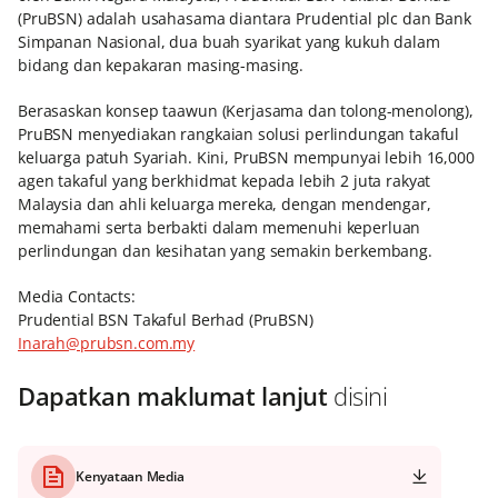
(PruBSN) adalah usahasama diantara Prudential plc dan Bank
Simpanan Nasional, dua buah syarikat yang kukuh dalam
bidang dan kepakaran masing-masing.
Berasaskan konsep taawun (Kerjasama dan tolong-menolong),
PruBSN menyediakan rangkaian solusi perlindungan takaful
keluarga patuh Syariah. Kini, PruBSN mempunyai lebih 16,000
agen takaful yang berkhidmat kepada lebih 2 juta rakyat
Malaysia dan ahli keluarga mereka, dengan mendengar,
memahami serta berbakti dalam memenuhi keperluan
perlindungan dan kesihatan yang semakin berkembang.
Media Contacts:
Prudential BSN Takaful Berhad (PruBSN)
Inarah@prubsn.com.my
Dapatkan maklumat lanjut
disini
Kenyataan Media