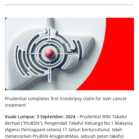
Prudential completes first histotripsy claim for liver cancer
treatment
Kuala Lumpur, 3 September, 2024
– Prudential BSN Takaful
Berhad (“PruBSN”), Pengendali Takaful Keluarga No.1 Malaysia
(Agensi Perniagaan) selama 11 tahun berturutturut, telah
melancarkan PruBSN AnugerahMax, sebuah pelan takaful