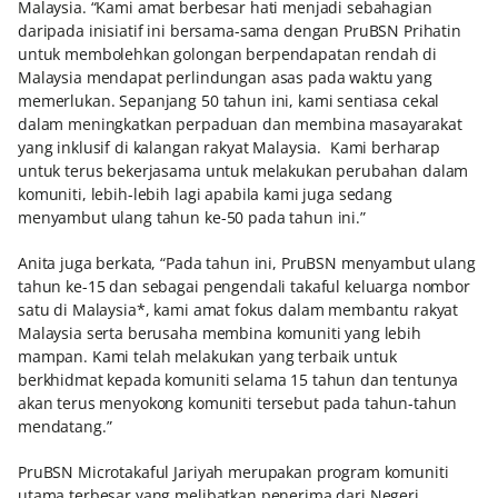
Malaysia. “Kami amat berbesar hati menjadi sebahagian
daripada inisiatif ini bersama-sama dengan PruBSN Prihatin
untuk membolehkan golongan berpendapatan rendah di
Malaysia mendapat perlindungan asas pada waktu yang
memerlukan. Sepanjang 50 tahun ini, kami sentiasa cekal
dalam meningkatkan perpaduan dan membina masayarakat
yang inklusif di kalangan rakyat Malaysia. Kami berharap
untuk terus bekerjasama untuk melakukan perubahan dalam
komuniti, lebih-lebih lagi apabila kami juga sedang
menyambut ulang tahun ke-50 pada tahun ini.”
Anita juga berkata, “Pada tahun ini, PruBSN menyambut ulang
tahun ke-15 dan sebagai pengendali takaful keluarga nombor
satu di Malaysia*, kami amat fokus dalam membantu rakyat
Malaysia serta berusaha membina komuniti yang lebih
mampan. Kami telah melakukan yang terbaik untuk
berkhidmat kepada komuniti selama 15 tahun dan tentunya
akan terus menyokong komuniti tersebut pada tahun-tahun
mendatang.”
PruBSN Microtakaful Jariyah merupakan program komuniti
utama terbesar yang melibatkan penerima dari Negeri