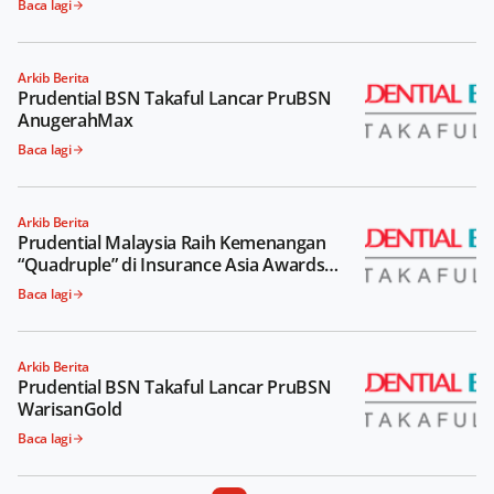
Baca lagi
Arkib Berita
Prudential BSN Takaful Lancar PruBSN
AnugerahMax
Baca lagi
Arkib Berita
Prudential Malaysia Raih Kemenangan
“Quadruple” di Insurance Asia Awards
2024
Baca lagi
Arkib Berita
Prudential BSN Takaful Lancar PruBSN
WarisanGold
Baca lagi