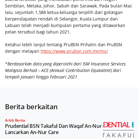
Sembilan, Melaka, Johor, Sabah dan Sarawak. Pada bulan Mac
lalu, sejumlah 1,588 ketua keluarga terpilih dari golongan
berpendapatan rendah di Selangor, Kuala Lumpur dan
Labuan telah menjadi kumpulan pertama yang ditawarkan
pelan tersebut bagi tahun 2021.
Ketahui lebih lanjut tentang PruBSN Prihatin dan PruBSN
dengan melayari
https://www.prubsn.com.my/ms/
*Berdasarkan data yang diperolehi dari ISM Insurance Services
Malaysia Berhad – ACE (Annual Contribution Equivalent) dari
tempoh Januari hingga Februari 2021
Berita berkaitan
Arkib Berita
Prudential BSN Takaful Dan Waqaf An-Nur
Lancarkan An-Nur Care