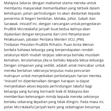
Malaysia Selaras dengan matlamat utama mereka untuk
membantu masyarakat memanfaatkan yang terbaik dalam
kehidupan, pelan perlindungan ini akan diedarkan kepada
penerima di Negeri Sembilan, Melaka, Johor, Sabah dan
Sarawak. Inisiatif ini, dengan rancangan untuk pengedaran
PruBSN Microtakaful Jariyah buat kedua kalinya akan
dijalankan dengan kerjasama dari Unit Penyelarasan
Pelaksanaan, Jabatan Perdana Menteri (ICU, JPM).
Timbalan Presiden PruBSN Prihatin, Puan Anita Menon
berkata bahawa keluarga yang berpendapatan rendah
selalunya lebih mudah terjejas sekiranya berlaku musibah
kematian, terutamanya jika ia berlaku kepada ketua keluarga.
Dengan simpanan yang sedikit, adalah amat mencabar untuk
mereka bertahan sekiranya terputus mata pencarian
mahupun untuk menyediakan perbelanjaan harian mereka.
“Inisiatif ini diperkenalkan dengan harapan ia dapat
menyediakan akses kepada perlindungan takaful bagi
keluarga yang kurang bernasib baik di Malaysia dan
memberikan ketenangan minda kepada mereka sekiranya
berlaku sebarang kejadian yang tidak diingini. Pada masa ini,
pelan Microtakaful Jariyah kami yang sebahagian besarnya