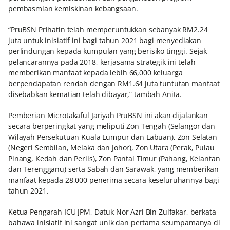
pembasmian kemiskinan kebangsaan.
“PruBSN Prihatin telah memperuntukkan sebanyak RM2.24
juta untuk inisiatif ini bagi tahun 2021 bagi menyediakan
perlindungan kepada kumpulan yang berisiko tinggi. Sejak
pelancarannya pada 2018, kerjasama strategik ini telah
memberikan manfaat kepada lebih 66,000 keluarga
berpendapatan rendah dengan RM1.64 juta tuntutan manfaat
disebabkan kematian telah dibayar,” tambah Anita.
Pemberian Microtakaful Jariyah PruBSN ini akan dijalankan
secara berperingkat yang meliputi Zon Tengah (Selangor dan
Wilayah Persekutuan Kuala Lumpur dan Labuan), Zon Selatan
(Negeri Sembilan, Melaka dan Johor), Zon Utara (Perak, Pulau
Pinang, Kedah dan Perlis), Zon Pantai Timur (Pahang, Kelantan
dan Terengganu) serta Sabah dan Sarawak, yang memberikan
manfaat kepada 28,000 penerima secara keseluruhannya bagi
tahun 2021.
Ketua Pengarah ICU JPM, Datuk Nor Azri Bin Zulfakar, berkata
bahawa inisiatif ini sangat unik dan pertama seumpamanya di