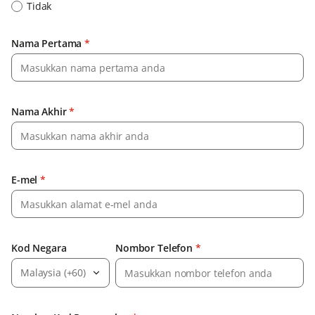
Tidak
Nama Pertama
*
Nama Akhir
*
E-mel
*
Kod Negara
Nombor Telefon
*
Malaysia (+60)