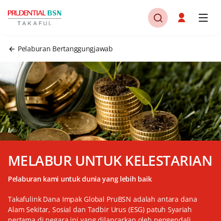
Pelaburan Bertanggungjawab
MELABUR UNTUK KELESTARIAN
Pelaburan kami untuk dunia yang lebih baik
Takafulink Dana Impak Global PruBSN adalah antara dana
Alam Sekitar, Sosial dan Tadbir Urus (ESG) patuh Syariah
pertama di negara ini yang dilancarkan oleh pengendali