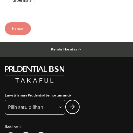
diberikan*.
Kembali ke atas
Lawati laman Prudential tempatan anda
Pilih satu pilihan
Ikuti kami