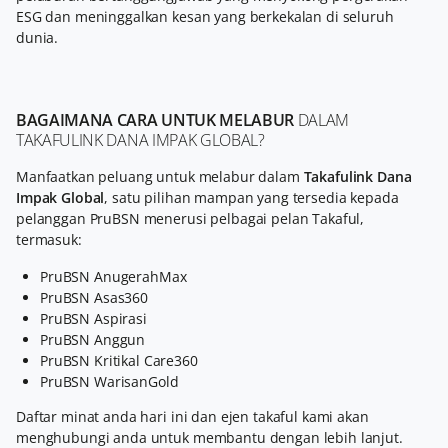
ESG dan meninggalkan kesan yang berkekalan di seluruh
dunia.
BAGAIMANA CARA UNTUK MELABUR
DALAM
TAKAFULINK DANA IMPAK GLOBAL?
Manfaatkan peluang untuk melabur dalam
Takafulink Dana
Impak Global
, satu pilihan mampan yang tersedia kepada
pelanggan PruBSN menerusi pelbagai pelan Takaful,
termasuk:
PruBSN AnugerahMax
PruBSN Asas360
PruBSN Aspirasi
PruBSN Anggun
PruBSN Kritikal Care360
PruBSN WarisanGold
Daftar minat anda hari ini dan ejen takaful kami akan
menghubungi anda untuk membantu dengan lebih lanjut.