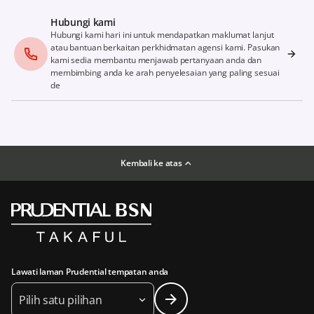
Hubungi kami
Hubungi kami hari ini untuk mendapatkan maklumat lanjut
atau bantuan berkaitan perkhidmatan agensi kami. Pasukan
kami sedia membantu menjawab pertanyaan anda dan
membimbing anda ke arah penyelesaian yang paling sesuai
de
Kembali ke atas
Lawati laman Prudential tempatan anda
Pilih satu pilihan