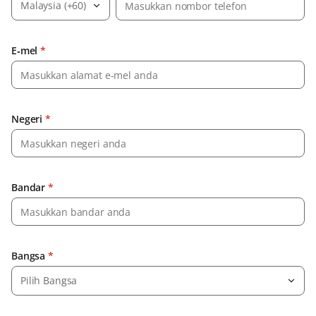
Malaysia (+60)
E‑mel
*
Negeri
*
Bandar
*
Bangsa
*
Pilih Bangsa