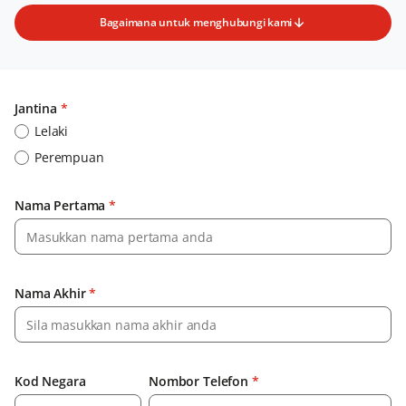
Bagaimana untuk menghubungi kami
Jantina
*
Lelaki
Perempuan
Nama Pertama
*
Nama Akhir
*
Kod Negara
Nombor Telefon
*