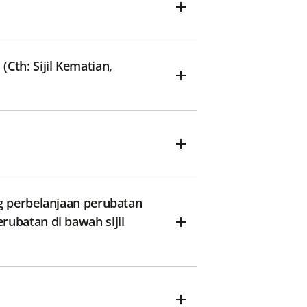
Cth: Sijil Kematian,
g perbelanjaan perubatan