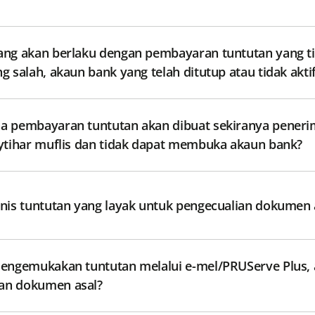
ng akan berlaku dengan pembayaran tuntutan yang ti
un yang salah, akaun bank yang telah ditutup atau tidak akti
 pembayaran tuntutan akan dibuat sekiranya penerima
ytihar muflis dan tidak dapat membuka akaun bank?
nis tuntutan yang layak untuk pengecualian dokumen 
engemukakan tuntutan melalui e-mel/PRUServe Plus, 
n dokumen asal?