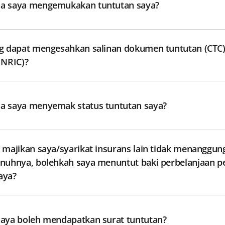
a saya mengemukakan tuntutan saya?
g dapat mengesahkan salinan dokumen tuntutan (CTC) (
Passport, NRIC)?
a saya menyemak status tuntutan saya?
 majikan saya/syarikat insurans lain tidak menanggun
aya?
aya boleh mendapatkan surat tuntutan?