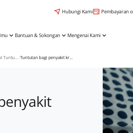
Hubungi Kami
Pembayaran o
Ilmu
Bantuan & Sokongan
Mengenai Kami
Panduan Membuat Tuntutan
Tuntutan bagi penyakit kritikal
penyakit