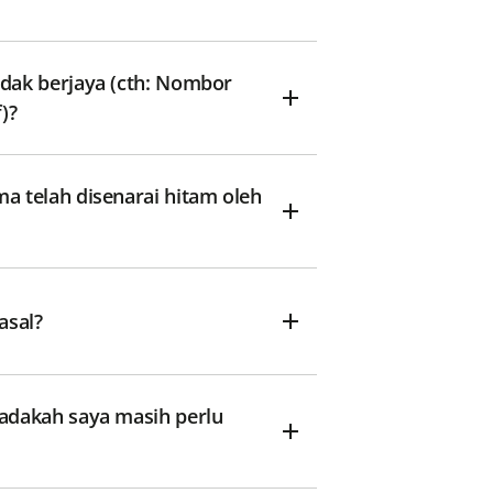
dak berjaya (cth: Nombor
f)?
 telah disenarai hitam oleh
asal?
adakah saya masih perlu