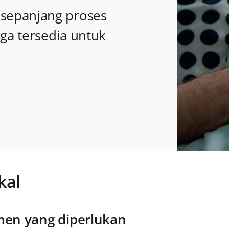
sepanjang proses
uga tersedia untuk
kal
en yang diperlukan