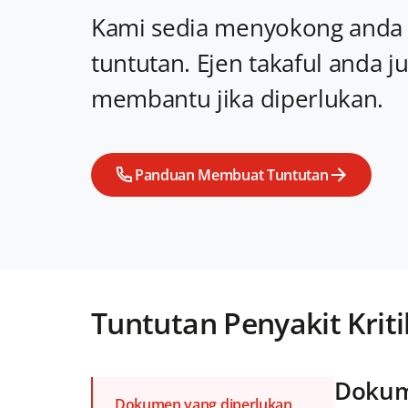
Kami sedia menyokong anda 
tuntutan. Ejen takaful anda j
membantu jika diperlukan.
Panduan Membuat Tuntutan
Tuntutan Penyakit Kriti
Dokum
Dokumen yang diperlukan