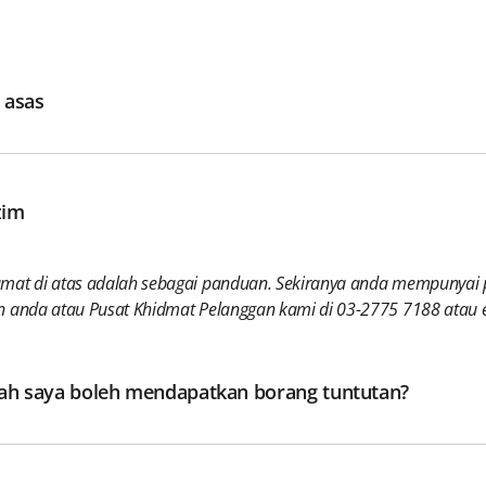
 asas
zim
mat di atas adalah sebagai panduan. Sekiranya anda mempunyai p
n anda atau Pusat Khidmat Pelanggan kami di 03-2775 7188 ata
ah saya boleh mendapatkan borang tuntutan?