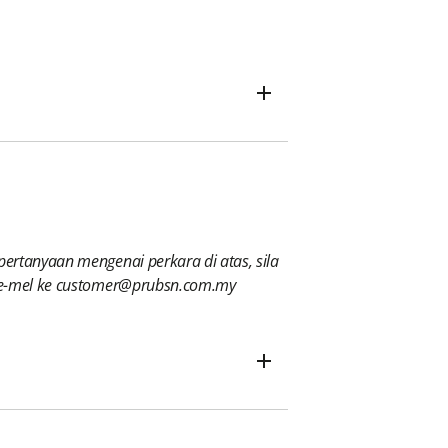
ertanyaan mengenai perkara di atas, sila
u e-mel ke customer@prubsn.com.my