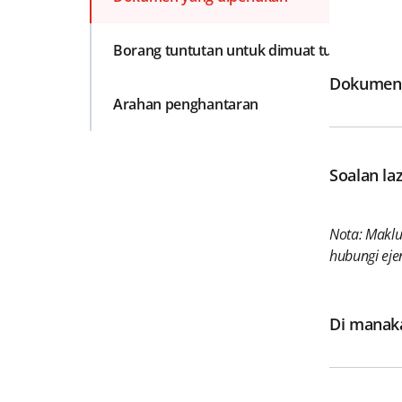
Borang tuntutan untuk dimuat turun
Dokumen
Arahan penghantaran
Soalan la
Nota: Maklu
hubungi eje
Di manak