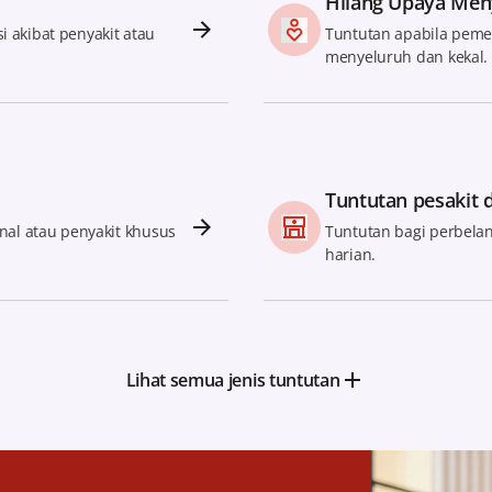
Hilang Upaya Men
 akibat penyakit atau
Tuntutan apabila peme
menyeluruh dan kekal.
Tuntutan pesakit
inal atau penyakit khusus
Tuntutan bagi perbela
harian.
Lihat semua jenis tuntutan