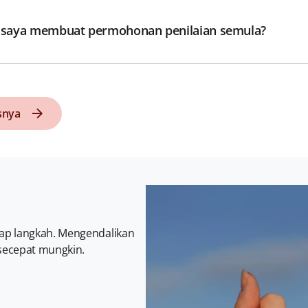
 saya membuat permohonan penilaian semula?
snya
snya
ap langkah. Mengendalikan
 secepat mungkin.