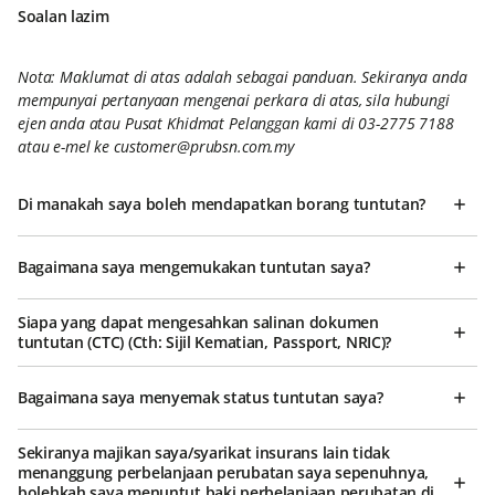
Soalan lazim
Nota: Maklumat di atas adalah sebagai panduan. Sekiranya anda
mempunyai pertanyaan mengenai perkara di atas, sila hubungi
ejen anda atau Pusat Khidmat Pelanggan kami di 03-2775 7188
atau e-mel ke customer@prubsn.com.my
Di manakah saya boleh mendapatkan borang tuntutan?
Bagaimana saya mengemukakan tuntutan saya?
Siapa yang dapat mengesahkan salinan dokumen
tuntutan (CTC) (Cth: Sijil Kematian, Passport, NRIC)?
Bagaimana saya menyemak status tuntutan saya?
Sekiranya majikan saya/syarikat insurans lain tidak
menanggung perbelanjaan perubatan saya sepenuhnya,
bolehkah saya menuntut baki perbelanjaan perubatan di