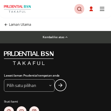
Laman Utama
Kembali ke atas
Lawati laman Prudential tempatan anda
Pilih satu pilihan
Ikuti kami