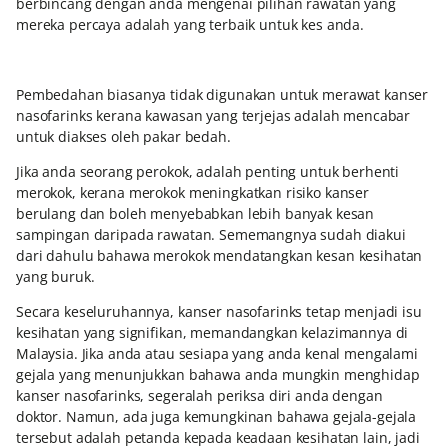
berbincang dengan anda mengenai pilihan rawatan yang
mereka percaya adalah yang terbaik untuk kes anda.
Pembedahan biasanya tidak digunakan untuk merawat kanser
nasofarinks kerana kawasan yang terjejas adalah mencabar
untuk diakses oleh pakar bedah.
Jika anda seorang perokok, adalah penting untuk berhenti
merokok, kerana merokok meningkatkan risiko kanser
berulang dan boleh menyebabkan lebih banyak kesan
sampingan daripada rawatan. Sememangnya sudah diakui
dari dahulu bahawa merokok mendatangkan kesan kesihatan
yang buruk.
Secara keseluruhannya, kanser nasofarinks tetap menjadi isu
kesihatan yang signifikan, memandangkan kelazimannya di
Malaysia. Jika anda atau sesiapa yang anda kenal mengalami
gejala yang menunjukkan bahawa anda mungkin menghidap
kanser nasofarinks, segeralah periksa diri anda dengan
doktor. Namun, ada juga kemungkinan bahawa gejala-gejala
tersebut adalah petanda kepada keadaan kesihatan lain, jadi