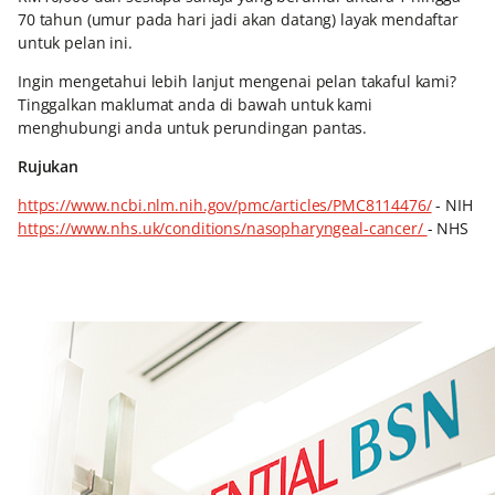
70 tahun (umur pada hari jadi akan datang) layak mendaftar
untuk pelan ini.
Ingin mengetahui lebih lanjut mengenai pelan takaful kami?
Tinggalkan maklumat anda di bawah untuk kami
menghubungi anda untuk perundingan pantas.
Rujukan
https://www.ncbi.nlm.nih.gov/pmc/articles/PMC8114476/
- NIH
https://www.nhs.uk/conditions/nasopharyngeal-cancer/
- NHS