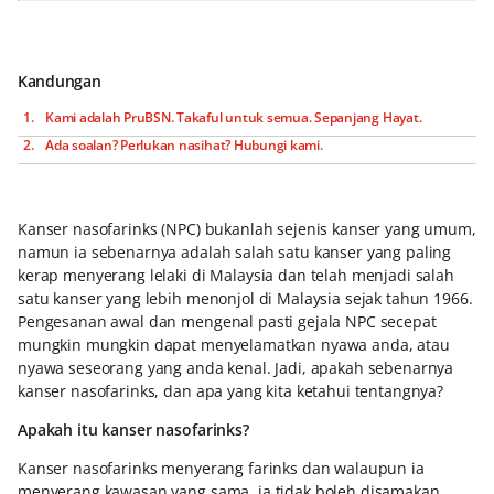
Kandungan
Kami adalah PruBSN. Takaful untuk semua. Sepanjang Hayat.
Ada soalan? Perlukan nasihat? Hubungi kami.
Kanser nasofarinks (NPC) bukanlah sejenis kanser yang umum,
namun ia sebenarnya adalah salah satu kanser yang paling
kerap menyerang lelaki di Malaysia dan telah menjadi salah
satu kanser yang lebih menonjol di Malaysia sejak tahun 1966.
Pengesanan awal dan mengenal pasti gejala NPC secepat
mungkin mungkin dapat menyelamatkan nyawa anda, atau
nyawa seseorang yang anda kenal. Jadi, apakah sebenarnya
kanser nasofarinks, dan apa yang kita ketahui tentangnya?
Apakah itu kanser nasofarinks?
Kanser nasofarinks menyerang farinks dan walaupun ia
menyerang kawasan yang sama, ia tidak boleh disamakan