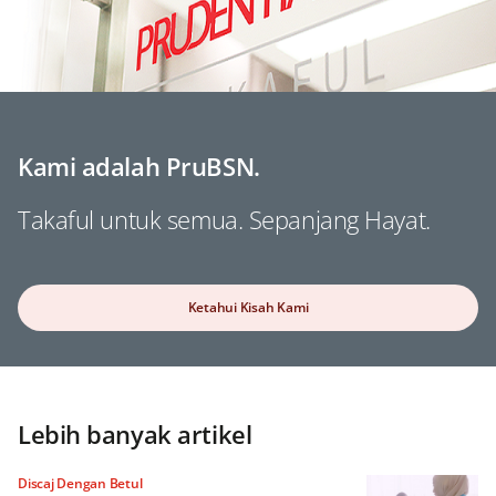
Kami adalah PruBSN.
Takaful untuk semua. Sepanjang Hayat.
Ketahui Kisah Kami
Lebih banyak artikel
Discaj Dengan Betul