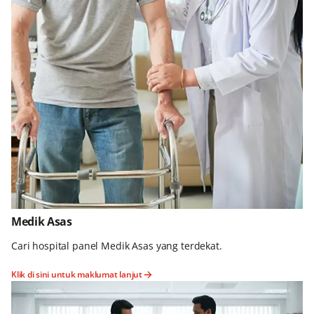
Medik Asas
Cari hospital panel Medik Asas yang terdekat.
Klik di sini untuk maklumat lanjut