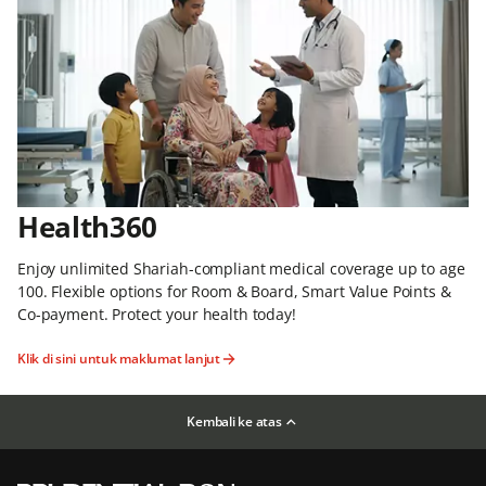
Health360
Enjoy unlimited Shariah-compliant medical coverage up to age
100. Flexible options for Room & Board, Smart Value Points &
Co-payment. Protect your health today!
Klik di sini untuk maklumat lanjut
Kembali ke atas