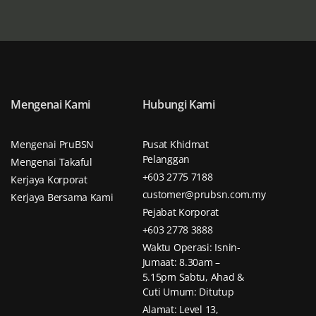
Mengenai Kami
Hubungi Kami
Mengenai PruBSN
Pusat Khidmat
Pelanggan
Mengenai Takaful
+603 2775 7188
Kerjaya Korporat
customer@prubsn.com.my
Kerjaya Bersama Kami
Pejabat Korporat
+603 2778 3888
Waktu Operasi: Isnin-
Jumaat: 8.30am –
5.15pm Sabtu, Ahad &
Cuti Umum: Ditutup
Alamat: Level 13,