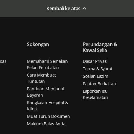
Kembali ke atas
Sokongan
Perundangan &
Kawal Selia
sas
Memahami Semakan
Dasar Privasi
Pelan Perubatan
Terma & Syarat
Cara Membuat
Soalan Lazim
Tuntutan
Pautan Berkaitan
Panduan Membuat
Laporkan Isu
Bayaran
Keselamatan
Rangkaian Hospital &
Klinik
Muat Turun Dokumen
Maklum Balas Anda