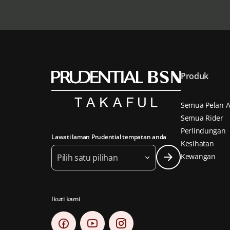
Produk
Semua Pelan A
Semua Rider
Perlindungan
Lawati laman Prudential tempatan anda
Kesihatan
Kewangan
Pilih satu pilihan
Ikuti kami