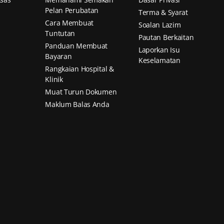
Pelan Perubatan
Terma & Syarat
Cara Membuat
Soalan Lazim
Tuntutan
Pautan Berkaitan
Panduan Membuat
Laporkan Isu
Bayaran
Keselamatan
Rangkaian Hospital &
Klinik
Muat Turun Dokumen
Maklum Balas Anda