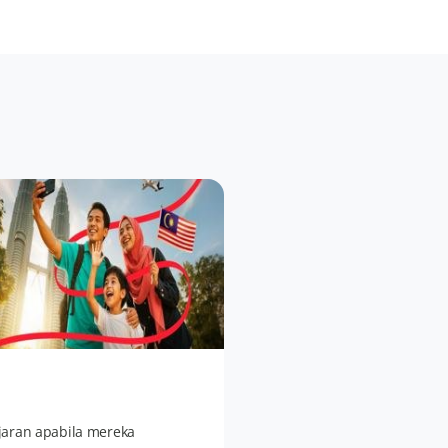
jaran apabila mereka