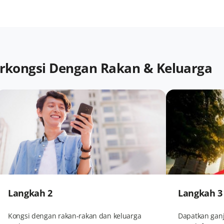
rkongsi Dengan Rakan & Keluarga
Langkah 2
Langkah 3
Kongsi dengan rakan-rakan dan keluarga
Dapatkan gan