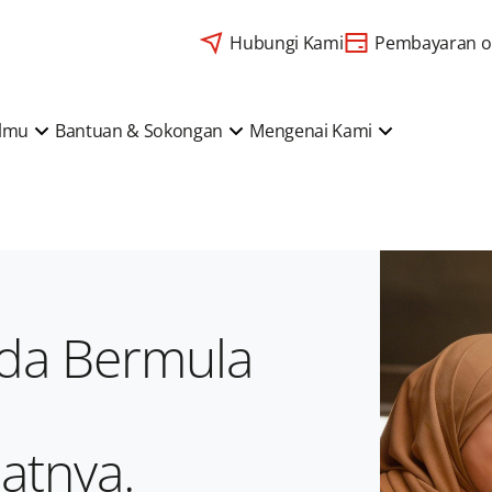
Hubungi Kami
Pembayaran o
Ilmu
Bantuan & Sokongan
Mengenai Kami
da Bermula
atnya.