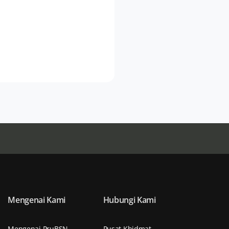
Mengenai Kami
Hubungi Kami
Mengenai PruBSN
Pusat Khidmat