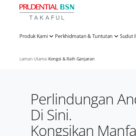
Produk Kami
Perkhidmatan & Tuntutan
Sudut 
Laman Utama
Kongsi & Raih Ganjaran
Perlindungan An
Di Sini.
Kongsikan Manfa