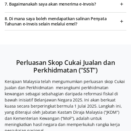
7. Bagaimanakah saya akan menerima e-Invois?
8. Di mana saya boleh mendapatkan salinan Penyata
Tahunan e-Invois selain melalui emel?
Perluasan Skop Cukai Jualan dan
Perkhidmatan (“SST”)
Kerajaan Malaysia telah mengumumkan perluasan skop Cukai
Jualan dan Perkhidmatan merangkumi perkhidmatan
kewangan sebagai sebahagian daripada reformasi fiskal di
bawah inisiatif Belanjawan Negara 2025. Ini akan berkuat
kuasa secara berperingkat bermula 1 Julai 2025. Langkah ini,
yang diterajui oleh Jabatan Kastam Diraja Malaysia (“JKDM”)
dan Kementerian Kewangan (“MoF”), adalah untuk
meningkatkan hasil negara dan memperkukuh rangka kerja
percukaian nasional.