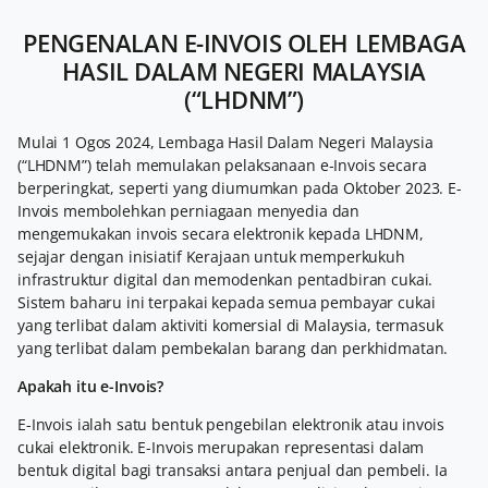
PENGENALAN E-INVOIS OLEH LEMBAGA
HASIL DALAM NEGERI MALAYSIA
(“LHDNM”)
Mulai 1 Ogos 2024, Lembaga Hasil Dalam Negeri Malaysia
(“LHDNM”) telah memulakan pelaksanaan e-Invois secara
berperingkat, seperti yang diumumkan pada Oktober 2023. E-
Invois membolehkan perniagaan menyedia dan
mengemukakan invois secara elektronik kepada LHDNM,
sejajar dengan inisiatif Kerajaan untuk memperkukuh
infrastruktur digital dan memodenkan pentadbiran cukai.
Sistem baharu ini terpakai kepada semua pembayar cukai
yang terlibat dalam aktiviti komersial di Malaysia, termasuk
yang terlibat dalam pembekalan barang dan perkhidmatan.
Apakah itu e-Invois?
E-Invois ialah satu bentuk pengebilan elektronik atau invois
cukai elektronik. E-Invois merupakan representasi dalam
bentuk digital bagi transaksi antara penjual dan pembeli. Ia