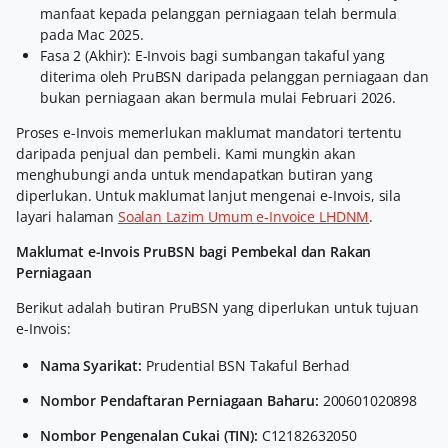
manfaat kepada pelanggan perniagaan telah bermula
pada Mac 2025.
Fasa 2 (Akhir): E-Invois bagi sumbangan takaful yang
diterima oleh PruBSN daripada pelanggan perniagaan dan
bukan perniagaan akan bermula mulai Februari 2026.
Proses e-Invois memerlukan maklumat mandatori tertentu
daripada penjual dan pembeli. Kami mungkin akan
menghubungi anda untuk mendapatkan butiran yang
diperlukan. Untuk maklumat lanjut mengenai e-Invois, sila
layari halaman
Soalan Lazim Umum e-Invoice LHDNM
.
Maklumat e-Invois PruBSN bagi Pembekal dan Rakan
Perniagaan
Berikut adalah butiran PruBSN yang diperlukan untuk tujuan
e-Invois:
Nama Syarikat:
Prudential BSN Takaful Berhad
Nombor Pendaftaran Perniagaan Baharu:
200601020898
Nombor Pengenalan Cukai (TIN):
C12182632050