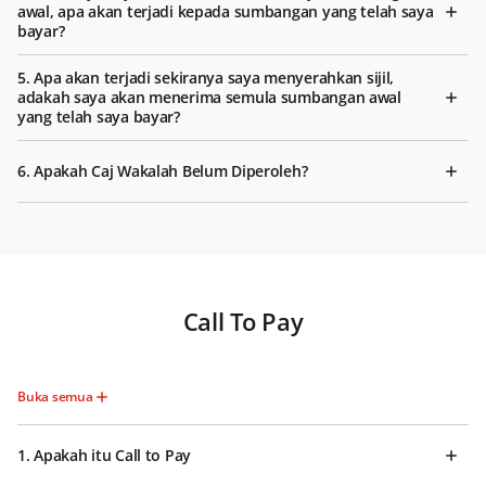
awal, apa akan terjadi kepada sumbangan yang telah saya
bayar?
5. Apa akan terjadi sekiranya saya menyerahkan sijil,
adakah saya akan menerima semula sumbangan awal
yang telah saya bayar?
6. Apakah Caj Wakalah Belum Diperoleh?
Call To Pay
Buka semua
1. Apakah itu Call to Pay