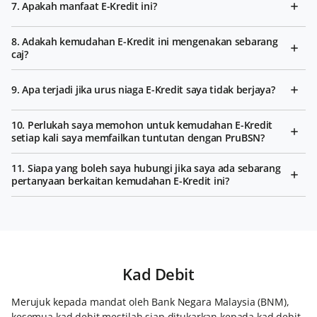
7. Apakah manfaat E-Kredit ini?
8. Adakah kemudahan E-Kredit ini mengenakan sebarang
caj?
9. Apa terjadi jika urus niaga E-Kredit saya tidak berjaya?
10. Perlukah saya memohon untuk kemudahan E-Kredit
setiap kali saya memfailkan tuntutan dengan PruBSN?
11. Siapa yang boleh saya hubungi jika saya ada sebarang
pertanyaan berkaitan kemudahan E-Kredit ini?
Kad Debit
Merujuk kepada mandat oleh Bank Negara Malaysia (BNM),
kesemua kad debit mestilah siap ditukarkan kepada kad debit