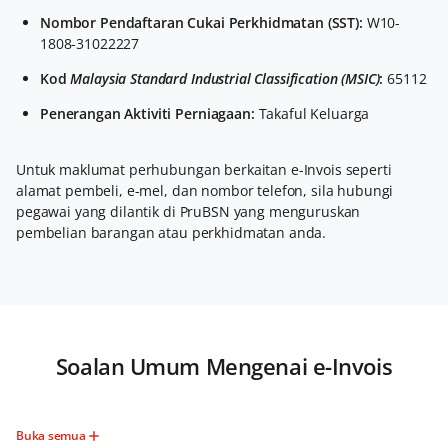
Nombor Pendaftaran Cukai Perkhidmatan (SST):
W10-
1808-31022227
Kod
Malaysia Standard Industrial Classification (MSIC)
:
65112
Penerangan Aktiviti Perniagaan:
Takaful Keluarga
Untuk maklumat perhubungan berkaitan e-Invois seperti
alamat pembeli, e-mel, dan nombor telefon, sila hubungi
pegawai yang dilantik di PruBSN yang menguruskan
pembelian barangan atau perkhidmatan anda.
Soalan Umum Mengenai e-Invois
Buka semua