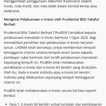
menggantikan penggunaan dokumen tradisional seperti
invois, nota kredit, dan nota debit dalam bentuk kertas atau
elektronik.
Mengenai Pelaksanaan e-Invois oleh Prudential BSN Takaful
Berhad
Prudential BSN Takaful Berhad (“PruBSN”) tertakluk kepada
pelaksanaan mandatori e-Invois bermula 1 Ogos 2024. Bagi
memastikan peralihan dan pelaksanaan e-Invois berjalan
lancar, LHDNM telah bersetuju untuk memberikan tempoh
kelonggaran interim selama tempoh enam bulan kepada
pembayar cukai bermula dari tarikh pelaksanaan mandatori.
Sepanjang tempoh ini, PruBSN telah melaksanakan
pendekatan e-Invois dan e-Invois bil kendiri yang disatukan.
Oleh itu, tiada e-Invois individu atau e-Invois bil kendiri
individu yang dikeluarkan sepanjang tempoh kelonggaran
interim ini.
PruBSN telah melaksanakan e-Invois secara berfasa seperti
berikut:
Fasa 1: E-Invois bil kendiri untuk tuntutan dan pembayaran