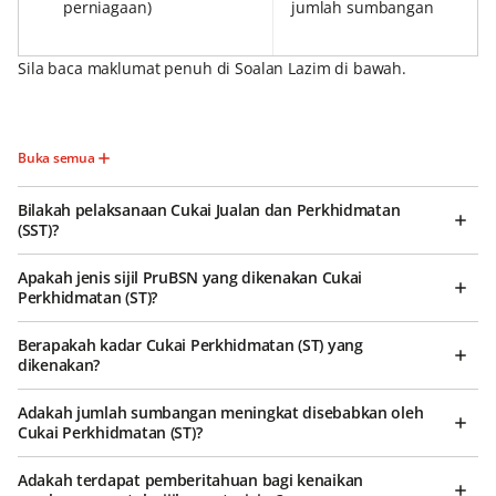
perniagaan)
jumlah sumbangan
Sila baca maklumat penuh di Soalan Lazim di bawah.
Buka semua
Bilakah pelaksanaan Cukai Jualan dan Perkhidmatan
(SST)?
Apakah jenis sijil PruBSN yang dikenakan Cukai
Perkhidmatan (ST)?
Berapakah kadar Cukai Perkhidmatan (ST) yang
dikenakan?
Adakah jumlah sumbangan meningkat disebabkan oleh
Cukai Perkhidmatan (ST)?
Adakah terdapat pemberitahuan bagi kenaikan