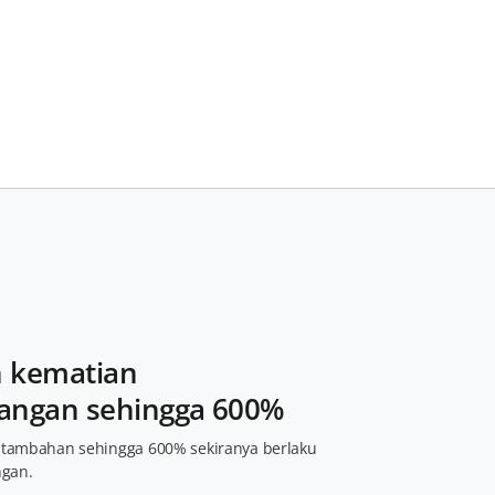
n kematian
langan sehingga 600%
tambahan sehingga 600% sekiranya berlaku
ngan.