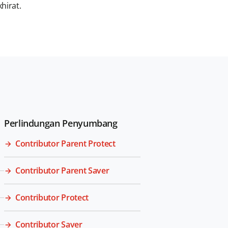
hirat.
Perlindungan Penyumbang
Contributor Parent Protect
Contributor Parent Saver
Contributor Protect
Contributor Saver