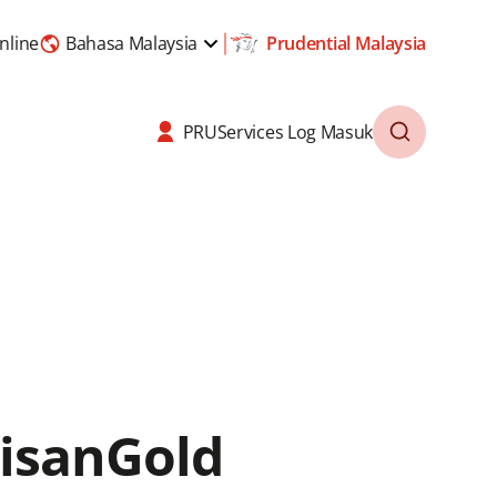
nline
Bahasa Malaysia
Prudential Malaysia
PRUServices Log Masuk
isanGold