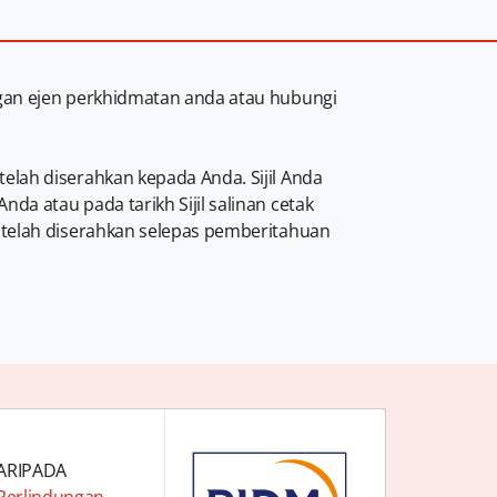
engan ejen perkhidmatan anda atau hubungi
telah diserahkan kepada Anda. Sijil Anda
da atau pada tarikh Sijil salinan cetak
p telah diserahkan selepas pemberitahuan
ARIPADA
Perlindungan