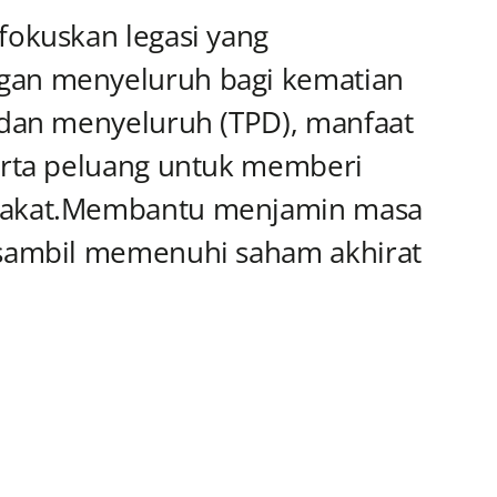
fokuskan legasi yang
gan menyeluruh bagi kematian
 dan menyeluruh (TPD), manfaat
erta peluang untuk memberi
rakat.Membantu menjamin masa
 sambil memenuhi saham akhirat