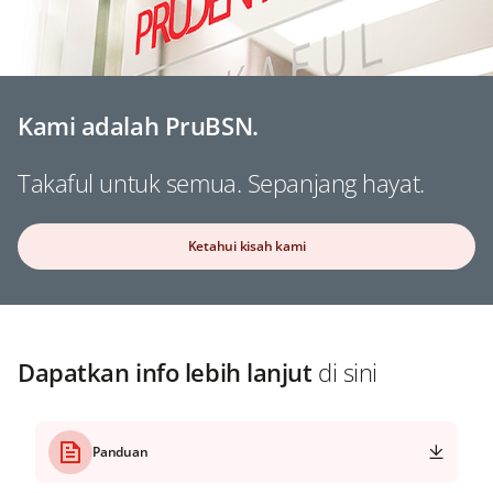
Kami adalah PruBSN.
Takaful untuk semua. Sepanjang hayat.
Ketahui kisah kami
Dapatkan info lebih lanjut
di sini
Panduan