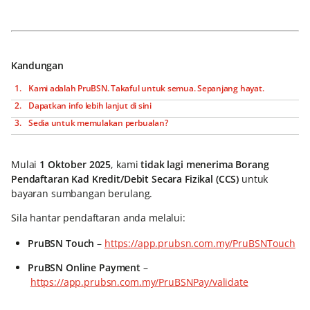
Kandungan
Kami adalah PruBSN. Takaful untuk semua. Sepanjang hayat.
Dapatkan info lebih lanjut di sini
Sedia untuk memulakan perbualan?
Mulai
1 Oktober 2025
, kami
tidak lagi menerima Borang
Pendaftaran Kad Kredit/Debit Secara Fizikal (CCS)
untuk
bayaran sumbangan berulang.
Sila hantar pendaftaran anda melalui:
PruBSN Touch
–
https://app.prubsn.com.my/PruBSNTouch
PruBSN Online Payment
–
https://app.prubsn.com.my/PruBSNPay/validate