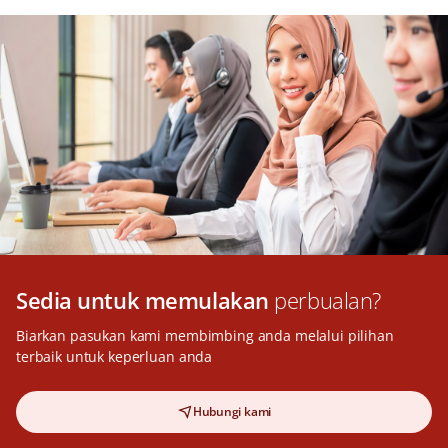
Sedia untuk memulakan
perbualan?
Biarkan pasukan kami membimbing anda melalui pilihan
terbaik untuk keperluan anda
Hubungi kami