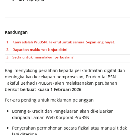
Kandungan
Kami adalah PruBSN. Takaful untuk semua. Sepanjang hayat.
Dapatkan maklumat lanjut disini
Sedia untuk memulakan perbualan?
Bagi menyokong peralihan kepada perkhidmatan digital dan
meningkatkan kecekapan pemprosesan, Prudential BSN
Takaful Berhad (PruBSN) akan melaksanakan perubahan
berikut
berkuat kuasa 1 Februari 2026:
Perkara penting untuk makluman pelanggan:
Borang e-Kredit dan Pengeluaran akan dikeluarkan
daripada Laman Web Korporat PruBSN
Penyerahan permohonan secara fizikal atau manual tidak
lagi diterima