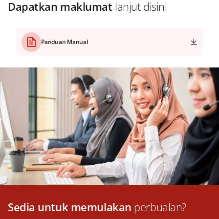
Dapatkan maklumat
lanjut disini
Panduan Manual
Sedia untuk memulakan
perbualan?