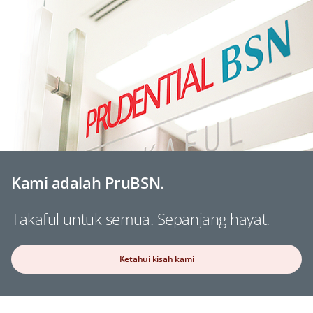
Kami adalah PruBSN.
Takaful untuk semua. Sepanjang hayat.
Ketahui kisah kami