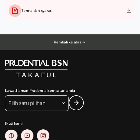
Terma dan syarat
Kembali ke atas
Lawati laman Prudential tempatan anda
Pilih satu pilihan
Ikuti kami