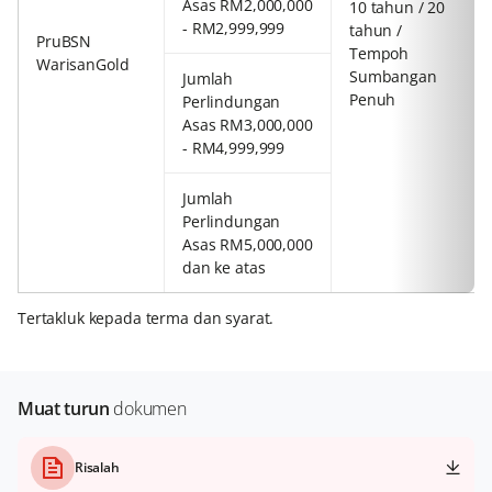
Asas RM2,000,000
10 tahun / 20
- RM2,999,999
tahun /
PruBSN
Tempoh
WarisanGold
Sumbangan
Jumlah
Penuh
Perlindungan
Asas RM3,000,000
- RM4,999,999
Jumlah
Perlindungan
Asas RM5,000,000
dan ke atas
Tertakluk kepada terma dan syarat.
Muat turun
dokumen
Risalah