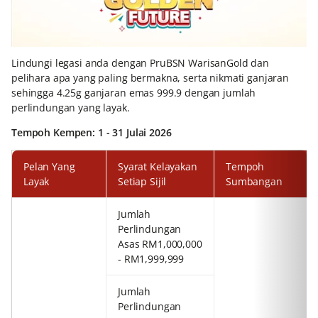
Lindungi legasi anda dengan PruBSN WarisanGold dan
pelihara apa yang paling bermakna, serta nikmati ganjaran
sehingga 4.25g ganjaran emas 999.9 dengan jumlah
perlindungan yang layak.
Tempoh Kempen: 1 - 31 Julai 2026
Pelan Yang
Syarat Kelayakan
Tempoh
Layak
Setiap Sijil
Sumbangan
Jumlah
Perlindungan
Asas RM1,000,000
- RM1,999,999
Jumlah
Perlindungan