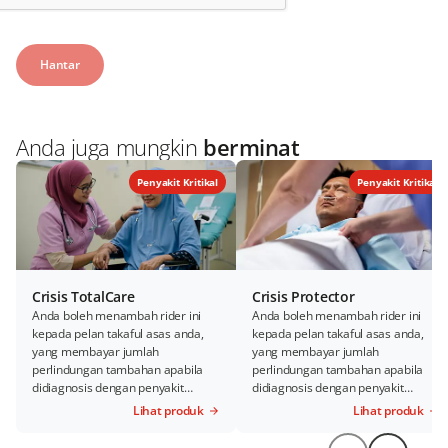
Anda juga mungkin
berminat
Penyakit Kritikal
Penyakit Kritikal
Crisis TotalCare
Crisis Protector
Anda boleh menambah rider ini
Anda boleh menambah rider ini
kepada pelan takaful asas anda,
kepada pelan takaful asas anda,
yang membayar jumlah
yang membayar jumlah
perlindungan tambahan apabila
perlindungan tambahan apabila
didiagnosis dengan penyakit
didiagnosis dengan penyakit
kritikal sebelum umur tamat
kritikal sebelum umur tamat
Lihat produk
Lihat produk
perlindungan.
perlindungan.