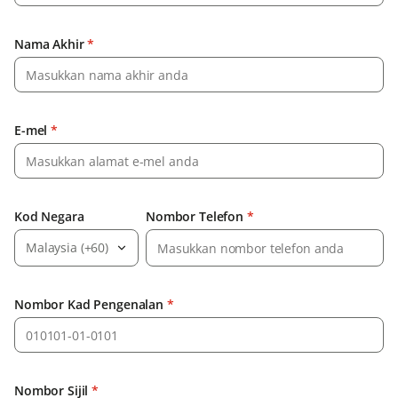
Nama Akhir
*
E-mel
*
Kod Negara
Nombor Telefon
*
Malaysia (+60)
Nombor Kad Pengenalan
*
Nombor Sijil
*