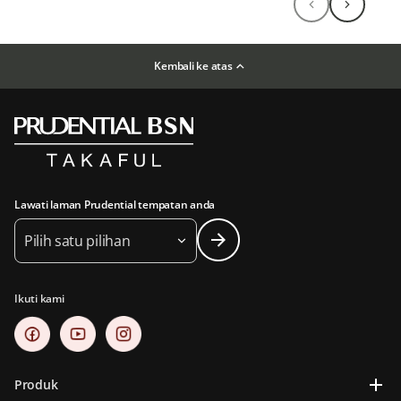
Kembali ke atas
Lawati laman Prudential tempatan anda
Pilih satu pilihan
Ikuti kami
Produk