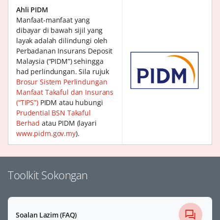
Ahli PIDM
Manfaat-manfaat yang
dibayar di bawah sijil yang
layak adalah dilindungi oleh
Perbadanan Insurans Deposit
Malaysia (“PIDM”) sehingga
had perlindungan. Sila rujuk
Brosur Sistem Perlindungan
Manfaat Takaful dan Insurans
(“TIPS”)
PIDM atau hubungi
Prudential BSN Takaful
Berhad
atau PIDM (layari
www.pidm.gov.my
).
Toolkit Sokongan
Soalan Lazim (FAQ)