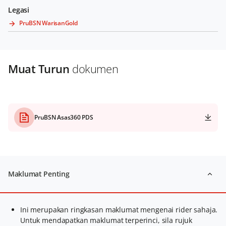
Legasi
PruBSN WarisanGold
Muat Turun
dokumen
PruBSN Asas360 PDS
Maklumat Penting
Ini merupakan ringkasan maklumat mengenai rider sahaja.
Untuk mendapatkan maklumat terperinci, sila rujuk