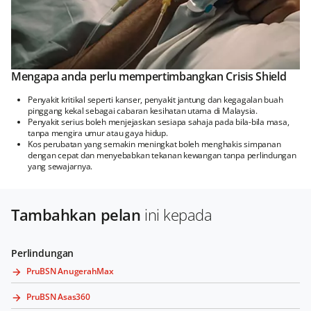
Mengapa anda perlu mempertimbangkan Crisis Shield
Penyakit kritikal seperti kanser, penyakit jantung dan kegagalan buah
pinggang kekal sebagai cabaran kesihatan utama di Malaysia.
Penyakit serius boleh menjejaskan sesiapa sahaja pada bila-bila masa,
tanpa mengira umur atau gaya hidup.
Kos perubatan yang semakin meningkat boleh menghakis simpanan
dengan cepat dan menyebabkan tekanan kewangan tanpa perlindungan
yang sewajarnya.
Tambahkan pelan
ini kepada
Perlindungan
PruBSN AnugerahMax
PruBSN Asas360