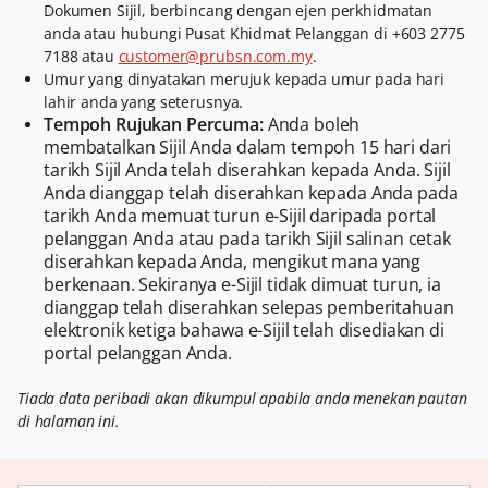
Dokumen Sijil, berbincang dengan ejen perkhidmatan
anda atau hubungi Pusat Khidmat Pelanggan di +603 2775
7188 atau
customer@prubsn.com.my
.
Umur yang dinyatakan merujuk kepada umur pada hari
lahir anda yang seterusnya.
Tempoh Rujukan Percuma:
Anda boleh
membatalkan Sijil Anda dalam tempoh 15 hari dari
tarikh Sijil Anda telah diserahkan kepada Anda. Sijil
Anda dianggap telah diserahkan kepada Anda pada
tarikh Anda memuat turun e-Sijil daripada portal
pelanggan Anda atau pada tarikh Sijil salinan cetak
diserahkan kepada Anda, mengikut mana yang
berkenaan. Sekiranya e-Sijil tidak dimuat turun, ia
dianggap telah diserahkan selepas pemberitahuan
elektronik ketiga bahawa e-Sijil telah disediakan di
portal pelanggan Anda.
Tiada data peribadi akan dikumpul apabila anda menekan pautan
di halaman ini.