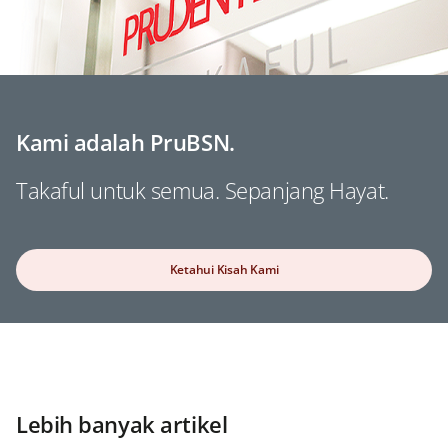
Kami adalah PruBSN.
Takaful untuk semua. Sepanjang Hayat.
Ketahui Kisah Kami
Lebih banyak artikel