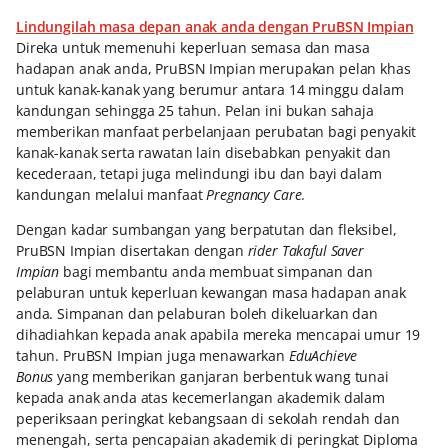
Lindungilah masa depan anak anda dengan PruBSN Impian
Direka untuk memenuhi keperluan semasa dan masa
hadapan anak anda, PruBSN Impian merupakan pelan khas
untuk kanak-kanak yang berumur antara 14 minggu dalam
kandungan sehingga 25 tahun. Pelan ini bukan sahaja
memberikan manfaat perbelanjaan perubatan bagi penyakit
kanak-kanak serta rawatan lain disebabkan penyakit dan
kecederaan, tetapi juga melindungi ibu dan bayi dalam
kandungan melalui manfaat
Pregnancy Care
.
Dengan kadar sumbangan yang berpatutan dan fleksibel,
PruBSN Impian disertakan dengan
rider
Takaful Saver
Impian
bagi membantu anda membuat simpanan dan
pelaburan untuk keperluan kewangan masa hadapan anak
anda. Simpanan dan pelaburan boleh dikeluarkan dan
dihadiahkan kepada anak apabila mereka mencapai umur 19
tahun. PruBSN Impian juga menawarkan
EduAchieve
Bonus
yang memberikan ganjaran berbentuk wang tunai
kepada anak anda atas kecemerlangan akademik dalam
peperiksaan peringkat kebangsaan di sekolah rendah dan
menengah, serta pencapaian akademik di peringkat Diploma