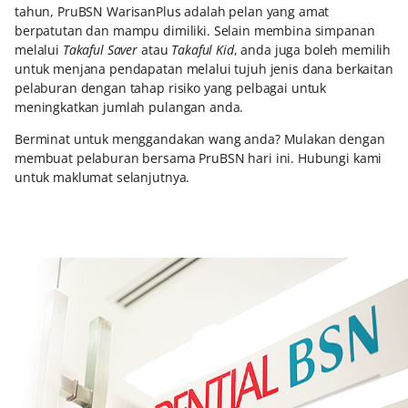
tahun, PruBSN WarisanPlus adalah pelan yang amat
berpatutan dan mampu dimiliki. Selain membina simpanan
melalui
Takaful Saver
atau
Takaful Kid
, anda juga boleh memilih
untuk menjana pendapatan melalui tujuh jenis dana berkaitan
pelaburan dengan tahap risiko yang pelbagai untuk
meningkatkan jumlah pulangan anda.
Berminat untuk menggandakan wang anda? Mulakan dengan
membuat pelaburan bersama PruBSN hari ini. Hubungi kami
untuk maklumat selanjutnya.