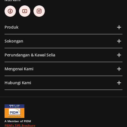
Produk
Sokongan
Perundangan & Kawal Selia
Mengenai Kami
Hubungi Kami
A Member of PIDM
PIDM's TIPS Brochure