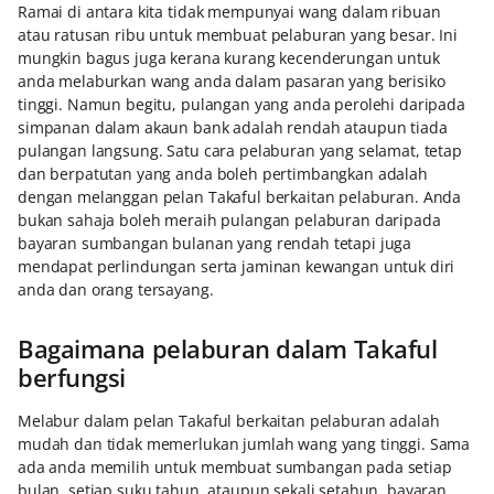
Ramai di antara kita tidak mempunyai wang dalam ribuan
atau ratusan ribu untuk membuat pelaburan yang besar. Ini
mungkin bagus juga kerana kurang kecenderungan untuk
anda melaburkan wang anda dalam pasaran yang berisiko
tinggi. Namun begitu, pulangan yang anda perolehi daripada
simpanan dalam akaun bank adalah rendah ataupun tiada
pulangan langsung. Satu cara pelaburan yang selamat, tetap
dan berpatutan yang anda boleh pertimbangkan adalah
dengan melanggan pelan Takaful berkaitan pelaburan. Anda
bukan sahaja boleh meraih pulangan pelaburan daripada
bayaran sumbangan bulanan yang rendah tetapi juga
mendapat perlindungan serta jaminan kewangan untuk diri
anda dan orang tersayang.
Bagaimana pelaburan dalam Takaful
berfungsi
Melabur dalam pelan Takaful berkaitan pelaburan adalah
mudah dan tidak memerlukan jumlah wang yang tinggi. Sama
ada anda memilih untuk membuat sumbangan pada setiap
bulan, setiap suku tahun, ataupun sekali setahun, bayaran