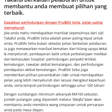
membantu anda membuat pilihan yang
terbaik.
Dapatkan perlindungan dengan PruBSN Setia, pelan paling
menyeluruh
Jika anda mahu mendapatkan manfaat sepenuhnya dari sijil
Takaful anda, PruBSN Setia adalah pelan paling tepat untuk
anda. PruBSN Setia bukan sekadar pelan berkaitan pelaburan,
ia juga menawarkan manfaat kematian dan hilang upaya kekal
& menyeluruh; pembayaran balik untuk perbelanjaan medikal
dan kemasukan hospital; perlindungan penyakit kritikal,
kemalangan, rawatan akibat kemalangan; dan perlindungan
pendapatan akibat kemalangan. PruBSN Setia juga
memberikan pilihan penambahan
rider
untuk mendapatkan
pelan yang lebih menyeluruh dan sesuai mengikut keperluan
anda, serta tempoh perlindungan sehingga umur 100 tahun!
Dengan sumbangan minimum sebanyak RM100 sebulan,
jumlah pulangan yang diperoleh melalui
Takaful Saver
akan
membantu anda membina wang simpanan untuk persaraan
anda pada masa depan.