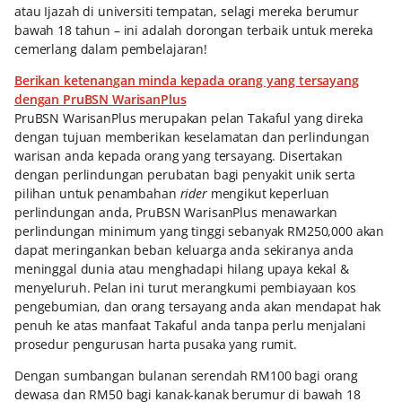
atau Ijazah di universiti tempatan, selagi mereka berumur
bawah 18 tahun – ini adalah dorongan terbaik untuk mereka
cemerlang dalam pembelajaran!
Berikan ketenangan minda kepada orang yang tersayang
dengan PruBSN WarisanPlus
PruBSN WarisanPlus merupakan pelan Takaful yang direka
dengan tujuan memberikan keselamatan dan perlindungan
warisan anda kepada orang yang tersayang. Disertakan
dengan perlindungan perubatan bagi penyakit unik serta
pilihan untuk penambahan
rider
mengikut keperluan
perlindungan anda, PruBSN WarisanPlus menawarkan
perlindungan minimum yang tinggi sebanyak RM250,000 akan
dapat meringankan beban keluarga anda sekiranya anda
meninggal dunia atau menghadapi hilang upaya kekal &
menyeluruh. Pelan ini turut merangkumi pembiayaan kos
pengebumian, dan orang tersayang anda akan mendapat hak
penuh ke atas manfaat Takaful anda tanpa perlu menjalani
prosedur pengurusan harta pusaka yang rumit.
Dengan sumbangan bulanan serendah RM100 bagi orang
dewasa dan RM50 bagi kanak-kanak berumur di bawah 18