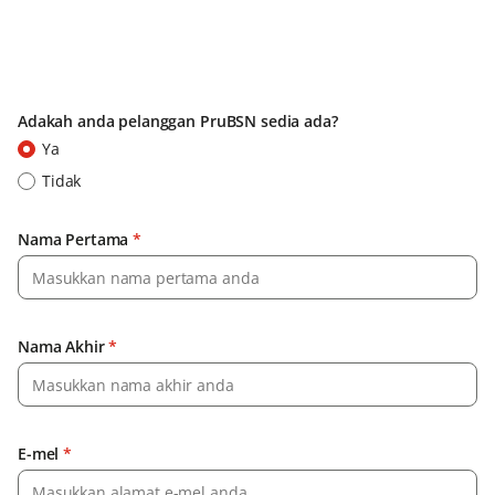
Adakah anda pelanggan PruBSN sedia ada?
Ya
Tidak
Nama Pertama
*
Nama Akhir
*
E-mel
*