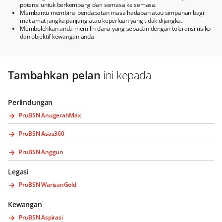
potensi untuk berkembang dari semasa ke semasa.
Membantu membina pendapatan masa hadapan atau simpanan bagi
matlamat jangka panjang atau keperluan yang tidak dijangka.
Membolehkan anda memilih dana yang sepadan dengan toleransi risiko
dan objektif kewangan anda.
Tambahkan pelan
ini kepada
Perlindungan
PruBSN AnugerahMax
PruBSN Asas360
PruBSN Anggun
Legasi
PruBSN WarisanGold
Kewangan
PruBSN Aspirasi