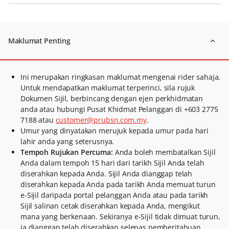
Maklumat Penting
Ini merupakan ringkasan maklumat mengenai rider sahaja.
Untuk mendapatkan maklumat terperinci, sila rujuk
Dokumen Sijil, berbincang dengan ejen perkhidmatan
anda atau hubungi Pusat Khidmat Pelanggan di +603 2775
7188 atau
customer@prubsn.com.my
.
Umur yang dinyatakan merujuk kepada umur pada hari
lahir anda yang seterusnya.
Tempoh Rujukan Percuma:
Anda boleh membatalkan Sijil
Anda dalam tempoh 15 hari dari tarikh Sijil Anda telah
diserahkan kepada Anda. Sijil Anda dianggap telah
diserahkan kepada Anda pada tarikh Anda memuat turun
e-Sijil daripada portal pelanggan Anda atau pada tarikh
Sijil salinan cetak diserahkan kepada Anda, mengikut
mana yang berkenaan. Sekiranya e-Sijil tidak dimuat turun,
ia dianggap telah diserahkan selepas pemberitahuan